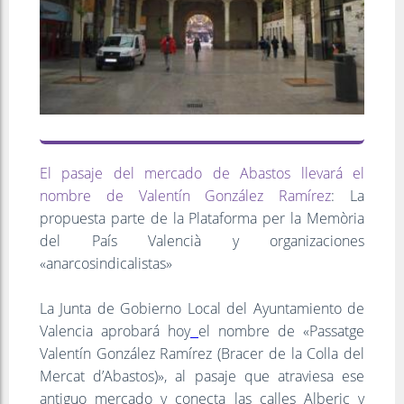
El pasaje del mercado de Abastos llevará el
nombre de Valentín González Ramírez
: La
propuesta parte de la Plataforma per la Memòria
del País Valencià y organizaciones
«anarcosindicalistas»
La Junta de Gobierno Local del Ayuntamiento de
Valencia aprobará hoy
el nombre de «Passatge
Valentín González Ramírez (Bracer de la Colla del
Mercat d’Abastos)», al pasaje que atraviesa ese
antiguo mercado y conecta las calles Alberic y