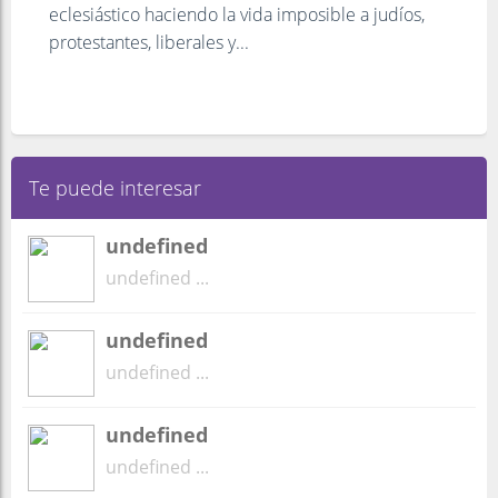
eclesiástico haciendo la vida imposible a judíos,
protestantes, liberales y...
Te puede interesar
undefined
undefined ...
undefined
undefined ...
undefined
undefined ...