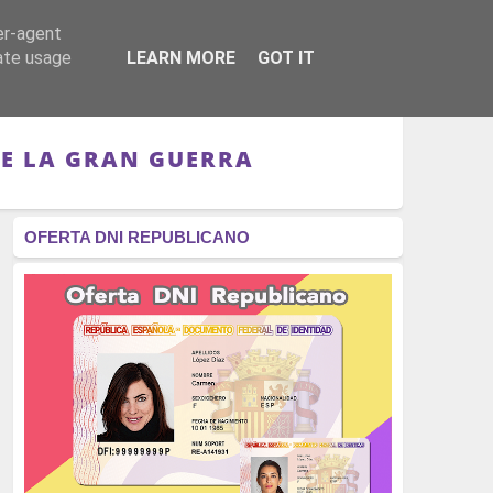
er-agent
RÉGIMEN - MONARQUÍA
CULTURA - LIBROS
rate usage
LEARN MORE
GOT IT
DE LA GRAN GUERRA
OFERTA DNI REPUBLICANO