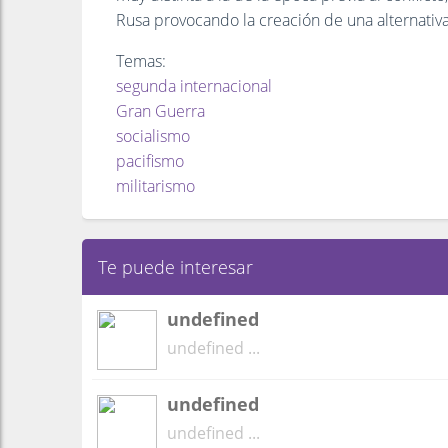
Rusa provocando la creación de una alternativa
Temas:
segunda internacional
Gran Guerra
socialismo
pacifismo
militarismo
Te puede interesar
undefined
undefined ...
undefined
undefined ...