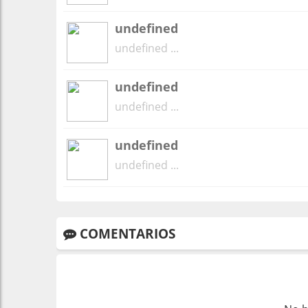
undefined
undefined ...
undefined
undefined ...
undefined
undefined ...
COMENTARIOS