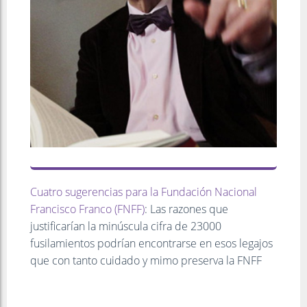
Cuatro sugerencias para la Fundación Nacional
Francisco Franco (FNFF)
: Las razones que
justificarían la minúscula cifra de 23000
fusilamientos podrían encontrarse en esos legajos
que con tanto cuidado y mimo preserva la FNFF