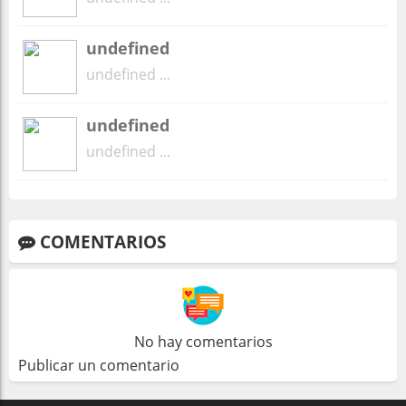
undefined
undefined ...
undefined
undefined ...
COMENTARIOS
No hay comentarios
Publicar un comentario